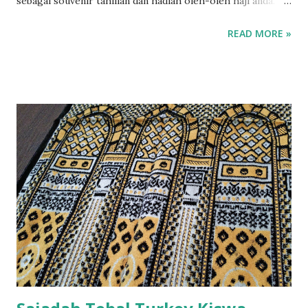
sebagai souvenir tahlilan dan hadiah oleh-oleh haji anda.
Juga cocok untuk selamatan dan acara istimewa lainnya.
READ MORE »