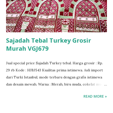
Sajadah Tebal Turkey Grosir
Murah VGJ679
Jual special price Sajadah Turkey tebal. Harga grosir : Rp.
29 rb Kode : HJBJ543 Kualitas prima istimewa. Asli import
dari Turki Istanbul, mode terbaru dengan grafis istimewa
dan desain mewah. Warna : Merah, biru muda, cokelat muda,
hitam, krem.
READ MORE »