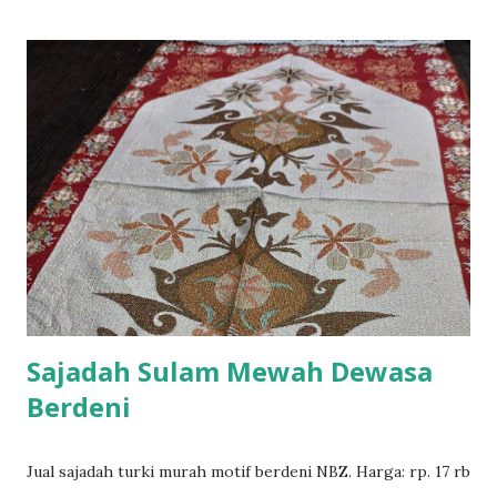
Sajadah Sulam Mewah Dewasa
Berdeni
Jual sajadah turki murah motif berdeni NBZ. Harga: rp. 17 rb