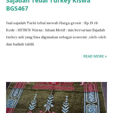
Sajadah Tebal Turkey Kiswa
BGS467
Jual sajadah Turki tebal mewah Harga grosir : Rp.19 rb
Kode : HFJN76 Warna : hitam Motif : mix bervariasi Sajadah
turkey asli yang bisa digunakan sebagai souvenir ,oleh-oleh
dan hadiah tahlil.
READ MORE »