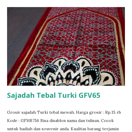
Sajadah Tebal Turki GFV65
Grosir sajadah Turki tebal mewah. Harga grosir : Rp.15 rb
Kode : GFHB756 Bisa disablon nama dan tulisan. Cocok
untuk hadiah dan souvenir anda. Kualitas barang terjamin