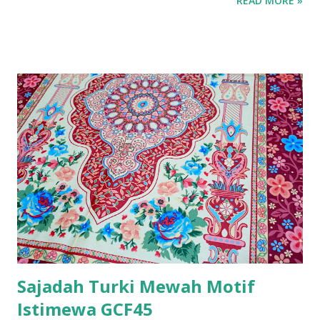
READ MORE »
Sajadah Turki Mewah Motif
Istimewa GCF45