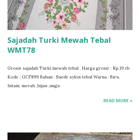
Sajadah Turki Mewah Tebal
WMT78
Grosir sajadah Turki mewah tebal . Harga grosir : Rp.19 rb
Kode : GCF899 Bahan : Suede sylon tebal Warna : Biru,
hitam, merah ,hijau ,ungu
READ MORE »