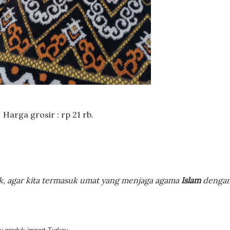
Harga grosir : rp 21 rb.
ik, agar kita termasuk umat yang menjaga agama
Islam
denga