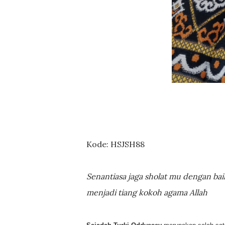
Kode: HSJSH88
Senantiasa jaga sholat mu dengan ba
menjadi tiang kokoh agama Allah