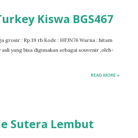
Turkey Kiswa BGS467
a grosir : Rp.19 rb Kode : HFJN76 Warna : hitam
y asli yang bisa digunakan sebagai souvenir ,oleh-
READ MORE »
le Sutera Lembut