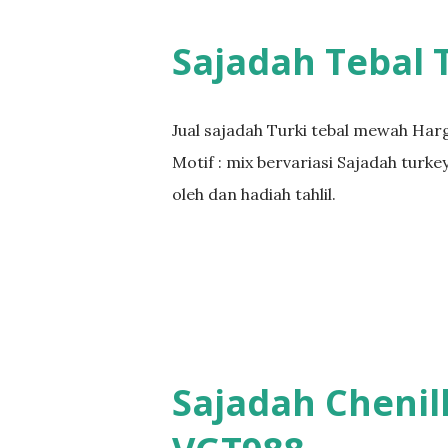
Sajadah Tebal 
Jual sajadah Turki tebal mewah Harg
Motif : mix bervariasi Sajadah turke
oleh dan hadiah tahlil.
Sajadah Chenil