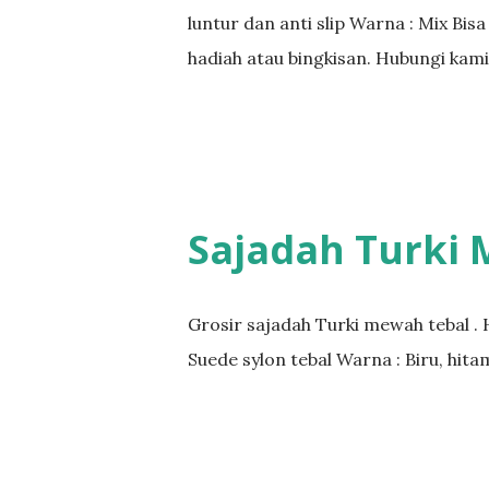
luntur dan anti slip Warna : Mix Bi
hadiah atau bingkisan. Hubungi kam
Sajadah Turki
Grosir sajadah Turki mewah tebal . 
Suede sylon tebal Warna : Biru, hita