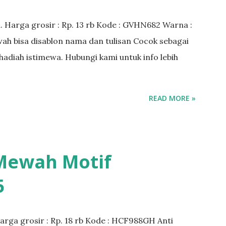
. Harga grosir : Rp. 13 rb Kode : GVHN682 Warna :
ewah bisa disablon nama dan tulisan Cocok sebagai
n hadiah istimewa. Hubungi kami untuk info lebih
READ MORE »
 Mewah Motif
5
arga grosir : Rp. 18 rb Kode : HCF988GH Anti