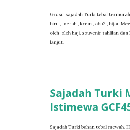
Grosir sajadah Turki tebal termurah
biru , merah , krem , abu2 , hijau M
oleh-oleh haji, souvenir tahlilan da
lanjut.
Sajadah Turki
Istimewa GCF4
Sajadah Turki bahan tebal mewah. H