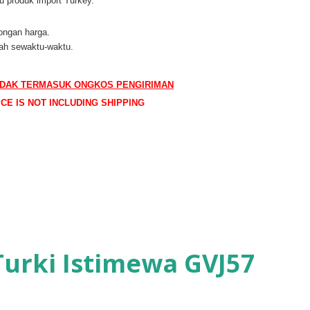
 produk import Turkey.
ongan harga.
ah sewaktu-waktu.
IDAK TERMASUK ONGKOS PENGIRIMAN
ICE IS NOT INCLUDING SHIPPING
Turki Istimewa GVJ57