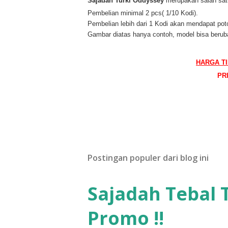
Sajadah Turki Oddyssey
merupakan salah satu
Pembelian minimal 2 pcs( 1/10 Kodi).
Pembelian lebih dari 1 Kodi akan mendapat pot
Gambar diatas hanya contoh, model bisa berub
HARGA T
PR
Postingan populer dari blog ini
Sajadah Tebal 
Promo !!