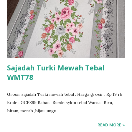
Sajadah Turki Mewah Tebal
WMT78
Grosir sajadah Turki mewah tebal . Harga grosir : Rp.19 rb
Kode : GCF899 Bahan : Suede sylon tebal Warna : Biru,
hitam, merah ,hijau ,ungu
READ MORE »