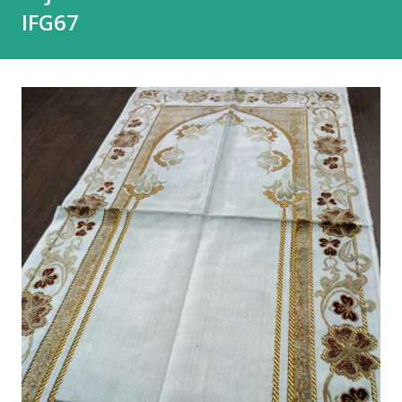
IFG67