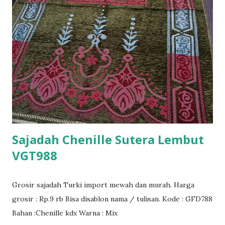
Sajadah Chenille Sutera Lembut
VGT988
Grosir sajadah Turki import mewah dan murah. Harga
grosir : Rp.9 rb Bisa disablon nama / tulisan. Kode : GFD788
Bahan :Chenille kdx Warna : Mix