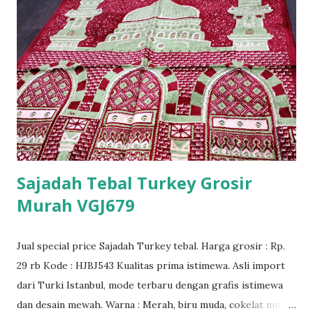
Sajadah Tebal Turkey Grosir
Murah VGJ679
Jual special price Sajadah Turkey tebal. Harga grosir : Rp.
29 rb Kode : HJBJ543 Kualitas prima istimewa. Asli import
dari Turki Istanbul, mode terbaru dengan grafis istimewa
dan desain mewah. Warna : Merah, biru muda, cokelat muda,