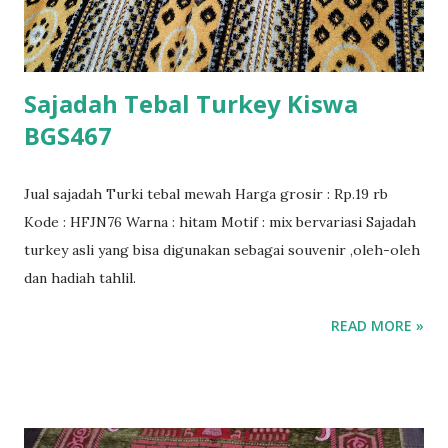
Sajadah Tebal Turkey Kiswa
BGS467
Jual sajadah Turki tebal mewah Harga grosir : Rp.19 rb
Kode : HFJN76 Warna : hitam Motif : mix bervariasi Sajadah
turkey asli yang bisa digunakan sebagai souvenir ,oleh-oleh
dan hadiah tahlil.
READ MORE »