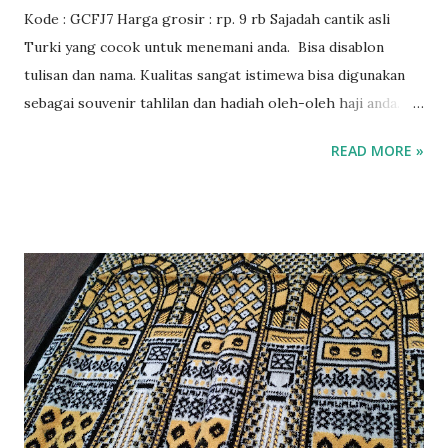
Kode : GCFJ7 Harga grosir : rp. 9 rb Sajadah cantik asli
Turki yang cocok untuk menemani anda. Bisa disablon
tulisan dan nama. Kualitas sangat istimewa bisa digunakan
sebagai souvenir tahlilan dan hadiah oleh-oleh haji anda.
Juga cocok untuk selamatan dan acara istimewa lainnya.
READ MORE »