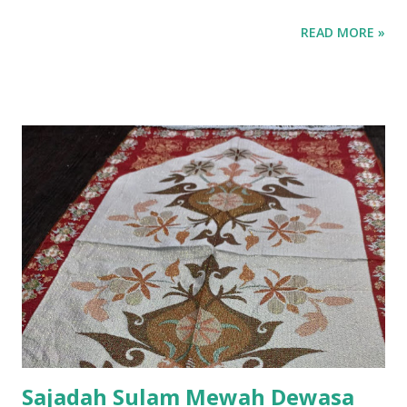
hitam, krem.
READ MORE »
Sajadah Sulam Mewah Dewasa