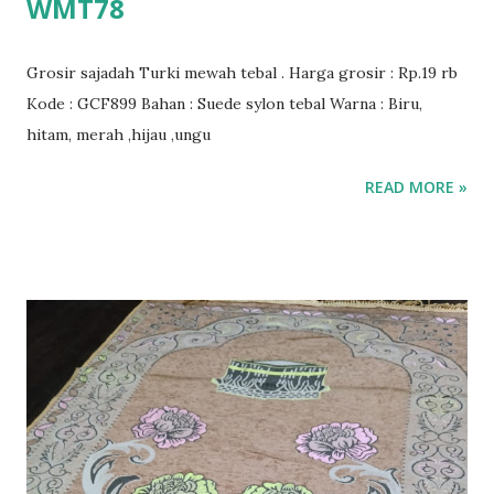
WMT78
Grosir sajadah Turki mewah tebal . Harga grosir : Rp.19 rb
Kode : GCF899 Bahan : Suede sylon tebal Warna : Biru,
hitam, merah ,hijau ,ungu
READ MORE »