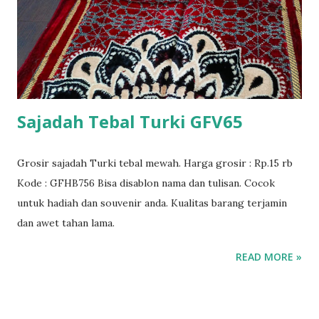
Sajadah Tebal Turki GFV65
Grosir sajadah Turki tebal mewah. Harga grosir : Rp.15 rb
Kode : GFHB756 Bisa disablon nama dan tulisan. Cocok
untuk hadiah dan souvenir anda. Kualitas barang terjamin
dan awet tahan lama.
READ MORE »