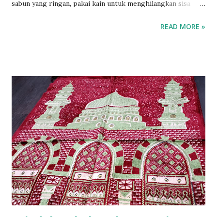
sabun yang ringan, pakai kain untuk menghilangkan sisa
larutan sabun dan lap dengan kain kering lalu gantung
READ MORE »
sajadah supaya kering, Hindari jemur langsung dibawah
sinar matahari. Sajadah bermutu bahan import berkualitas.