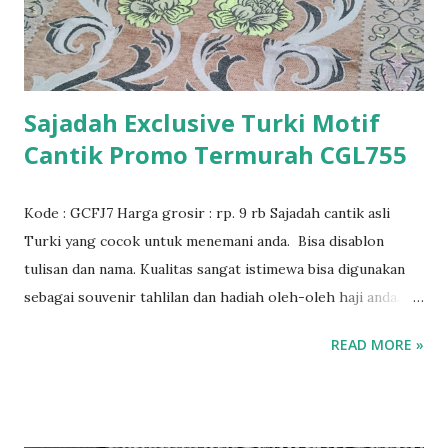
Sajadah Exclusive Turki Motif
Cantik Promo Termurah CGL755
Kode : GCFJ7 Harga grosir : rp. 9 rb Sajadah cantik asli
Turki yang cocok untuk menemani anda. Bisa disablon
tulisan dan nama. Kualitas sangat istimewa bisa digunakan
sebagai souvenir tahlilan dan hadiah oleh-oleh haji anda.
Juga cocok untuk selamatan dan acara istimewa lainnya.
READ MORE »