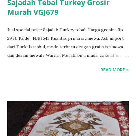
Sajadah Tebal Turkey Grosir
Murah VGJ679
Jual special price Sajadah Turkey tebal. Harga grosir : Rp.
29 rb Kode : HJBJ543 Kualitas prima istimewa. Asli import
dari Turki Istanbul, mode terbaru dengan grafis istimewa
dan desain mewah. Warna : Merah, biru muda, cokelat muda,
hitam, krem.
READ MORE »