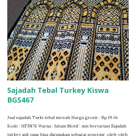
Sajadah Tebal Turkey Kiswa
BGS467
Jual sajadah Turki tebal mewah Harga grosir : Rp.19 rb
Kode : HFJN76 Warna : hitam Motif : mix bervariasi Sajadah
turkey asli yang bisa digunakan sebagai souvenir ,oleh-oleh