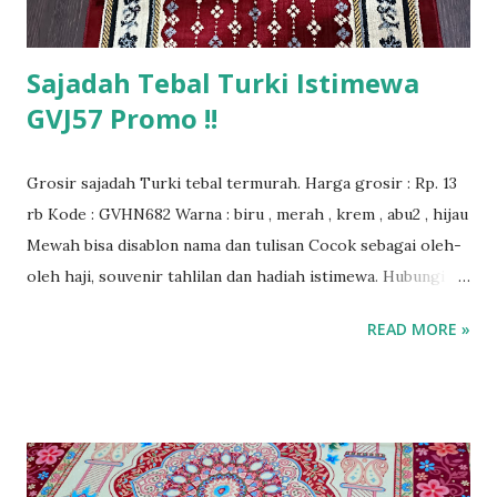
Sajadah Tebal Turki Istimewa
GVJ57 Promo !!
Grosir sajadah Turki tebal termurah. Harga grosir : Rp. 13
rb Kode : GVHN682 Warna : biru , merah , krem , abu2 , hijau
Mewah bisa disablon nama dan tulisan Cocok sebagai oleh-
oleh haji, souvenir tahlilan dan hadiah istimewa. Hubungi
kami untuk info lebih lanjut.
READ MORE »