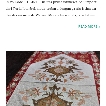
29 rb Kode : HJBJ543 Kualitas prima istimewa. Asli import
dari Turki Istanbul, mode terbaru dengan grafis istimewa
dan desain mewah. Warna : Merah, biru muda, cokelat muda,
hitam, krem.
READ MORE »