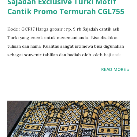
Sajadah Exclusive Turki Motif
Cantik Promo Termurah CGL755
Kode : GCFJ7 Harga grosir : rp. 9 rb Sajadah cantik asli
Turki yang cocok untuk menemani anda. Bisa disablon
tulisan dan nama. Kualitas sangat istimewa bisa digunakan
sebagai souvenir tahlilan dan hadiah oleh-oleh haji anda.
Juga cocok untuk selamatan dan acara istimewa lainnya.
READ MORE »