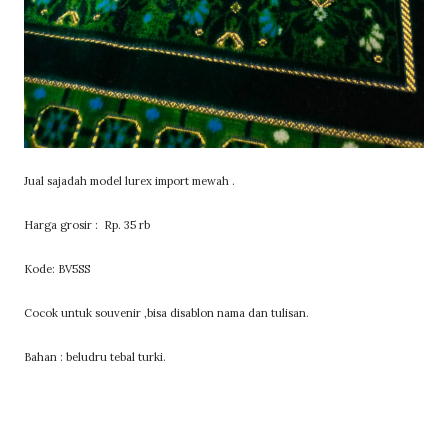
Jual sajadah model lurex import mewah .
Harga grosir : Rp. 35 rb
Kode: BV5SS
Cocok untuk souvenir ,bisa disablon nama dan tulisan.
Bahan : beludru tebal turki.