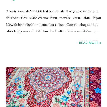
Grosir sajadah Turki tebal termurah. Harga grosir : Rp. 13
rb Kode : GVHN682 Warna : biru , merah , krem , abu2 , hijau
Mewah bisa disablon nama dan tulisan Cocok sebagai oleh-
oleh haji, souvenir tahlilan dan hadiah istimewa. Hubungi
kami untuk info lebih lanjut.
READ MORE »