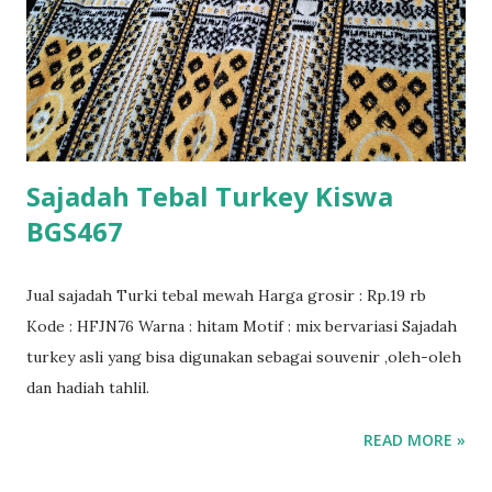
Sajadah Tebal Turkey Kiswa
BGS467
Jual sajadah Turki tebal mewah Harga grosir : Rp.19 rb
Kode : HFJN76 Warna : hitam Motif : mix bervariasi Sajadah
turkey asli yang bisa digunakan sebagai souvenir ,oleh-oleh
dan hadiah tahlil.
READ MORE »