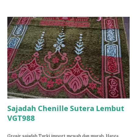
Sajadah Chenille Sutera Lembut
VGT988
Grosir sajadah Turki import mewah dan murah. Harga