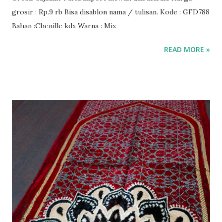
grosir : Rp.9 rb Bisa disablon nama / tulisan. Kode : GFD788
Bahan :Chenille kdx Warna : Mix
READ MORE »