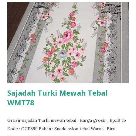
Sajadah Turki Mewah Tebal
WMT78
Grosir sajadah Turki mewah tebal . Harga grosir : Rp.19 rb
Kode : GCF899 Bahan : Suede sylon tebal Warna : Biru,