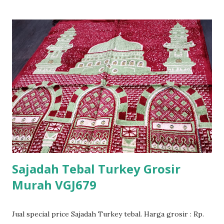
Sajadah Tebal Turkey Grosir
Murah VGJ679
Jual special price Sajadah Turkey tebal. Harga grosir : Rp.