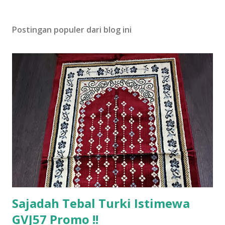
Postingan populer dari blog ini
Sajadah Tebal Turki Istimewa
GVJ57 Promo !!