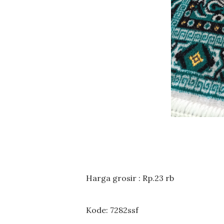
Harga grosir : Rp.23 rb
Kode: 7282ssf