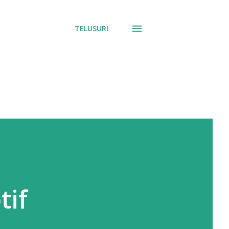
TELUSURI
tif