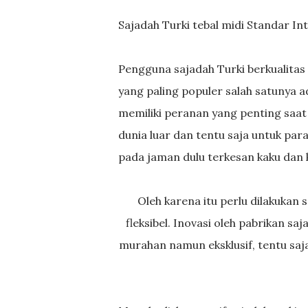
Sajadah Turki tebal midi Standar In
Pengguna sajadah Turki berkualita
yang paling populer salah satunya 
memiliki peranan yang penting saat
dunia luar dan tentu saja untuk para
pada jaman dulu terkesan kaku dan k
Oleh karena itu perlu dilakukan sentuhan lain agar sajadah ini terlihat lebih muda dan lebih
fleksibel. Inovasi oleh pabrikan s
murahan namun eksklusif, tentu saja