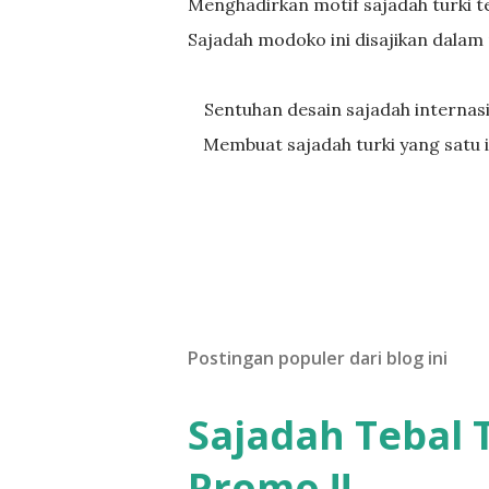
Menghadirkan motif sajadah turki t
Sajadah modoko ini disajikan dalam
Sentuhan desain sajadah internasional dan kombinasi motif akar dan motif bunga dipadukan.
Membuat sajadah turki yang satu i
Postingan populer dari blog ini
Sajadah Tebal 
Promo !!