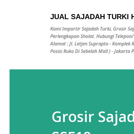
JUAL SAJADAH TURKI
Kami Importir Sajadah Turki, Grosir Sa
Perlengkapan Sholat. Hubungi Telepon
Alamat : Jl. Letjen Suprapto - Komplek
Posisi Ruko Di Sebelah Mall ) - Jakarta 
Grosir Saja