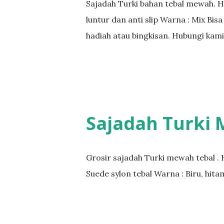
Sajadah Turki bahan tebal mewah. H
luntur dan anti slip Warna : Mix Bi
hadiah atau bingkisan. Hubungi kam
Sajadah Turki
Grosir sajadah Turki mewah tebal . 
Suede sylon tebal Warna : Biru, hita