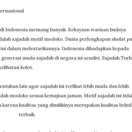
ternasional
s di Indonesia memang banyak. Kekayaan warisan budaya
adalah sajadah motif modoko. Dunia perlengkapan sholat p
 ini dalam melestarikannya. Indonesia dihadapkan kepada
 generasi muda sajadah di negara ini sendiri. Sajadah Turk
elihatan kolot.
ajadah modoko sesuai kemajuan jaman. Motif sajadah ini tida
 karena kualitas yang dimilikinya merupakan kualitas belud
terbaik.