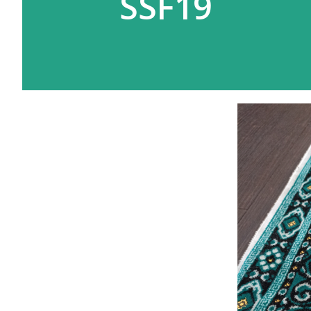
SSF19