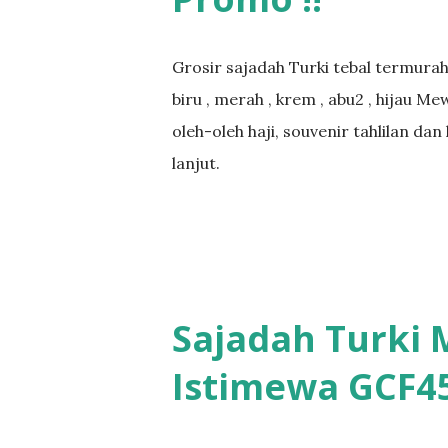
Grosir sajadah Turki tebal termurah
biru , merah , krem , abu2 , hijau M
oleh-oleh haji, souvenir tahlilan da
lanjut.
Sajadah Turki
Istimewa GCF4