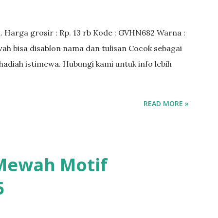
. Harga grosir : Rp. 13 rb Kode : GVHN682 Warna :
ewah bisa disablon nama dan tulisan Cocok sebagai
n hadiah istimewa. Hubungi kami untuk info lebih
READ MORE »
 Mewah Motif
5