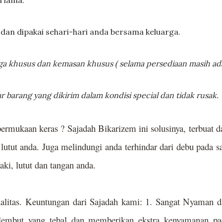
 dan dipakai sehari-hari anda bersama keluarga.
ga khusus dan kemasan khusus ( selama persediaan masih ada
 barang yang dikirim dalam kondisi special dan tidak rusak.
permukaan keras ? Sajadah Bikarizem ini solusinya, terbuat d
lutut anda. Juga melindungi anda terhindar dari debu pada s
aki, lutut dan tangan anda.
alitas. Keuntungan dari Sajadah kami: 1. Sangat Nyaman d
lembut yang tebal dan memberikan ekstra kenyamanan pa