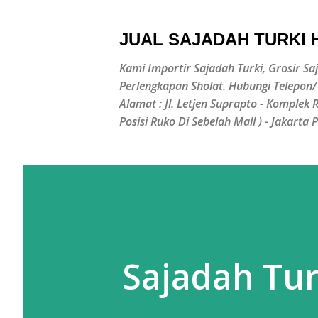
JUAL SAJADAH TURKI
Kami Importir Sajadah Turki, Grosir Sa
Perlengkapan Sholat. Hubungi Telepon
Alamat : Jl. Letjen Suprapto - Komplek
Posisi Ruko Di Sebelah Mall ) - Jakarta 
Sajadah Tur