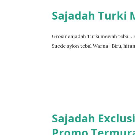
Sajadah Turki
Grosir sajadah Turki mewah tebal . 
Suede sylon tebal Warna : Biru, hita
Sajadah Exclusi
Promo Termur