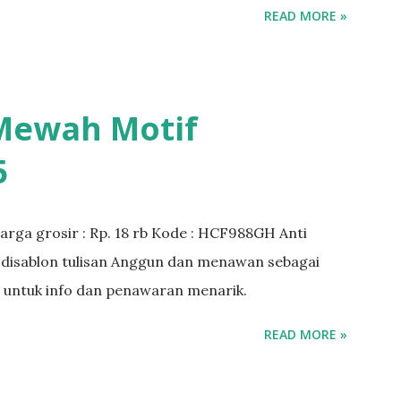
READ MORE »
 Mewah Motif
5
arga grosir : Rp. 18 rb Kode : HCF988GH Anti
sa disablon tulisan Anggun dan menawan sebagai
i untuk info dan penawaran menarik.
READ MORE »