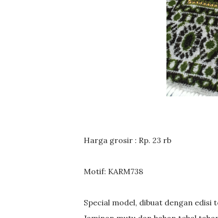
Harga grosir : Rp. 23 rb
Motif: KARM738
Special model, dibuat dengan edisi
Jaminan mutu dan bahan tebal taha