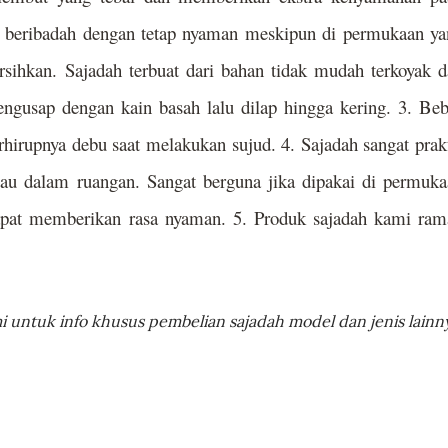
sa beribadah dengan tetap nyaman meskipun di permukaan y
sihkan. Sajadah terbuat dari bahan tidak mudah terkoyak 
ngusap dengan kain basah lalu dilap hingga kering. 3. Be
erhirupnya debu saat melakukan sujud. 4. Sajadah sangat prak
tau dalam ruangan. Sangat berguna jika dipakai di permuk
dapat memberikan rasa nyaman. 5. Produk sajadah kami ram
 untuk info khusus pembelian sajadah model dan jenis lainn