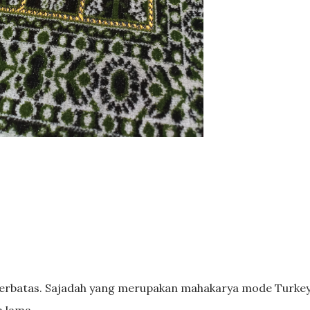
 terbatas. Sajadah yang merupakan mahakarya mode Turkey
n lama.