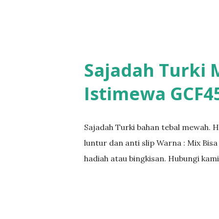
Sajadah Turki
Istimewa GCF4
Sajadah Turki bahan tebal mewah. H
luntur dan anti slip Warna : Mix Bi
hadiah atau bingkisan. Hubungi kam