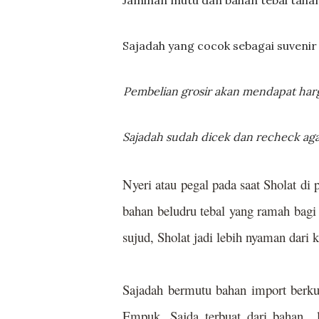
Sajadah yang cocok sebagai suvenir
Pembelian grosir akan mendapat har
Sajadah sudah dicek dan recheck agar
Nyeri atau pegal pada saat Sholat di 
bahan beludru tebal yang ramah bagi 
sujud, Sholat jadi lebih nyaman dari k
Sajadah bermutu bahan import berku
Empuk. Sajda terbuat dari bahan 