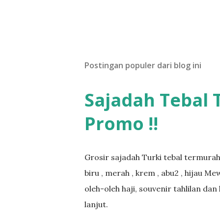
Postingan populer dari blog ini
Sajadah Tebal 
Promo !!
Grosir sajadah Turki tebal termurah
biru , merah , krem , abu2 , hijau M
oleh-oleh haji, souvenir tahlilan da
lanjut.