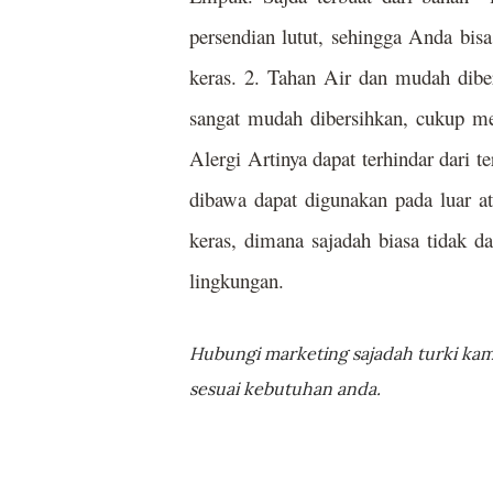
persendian lutut, sehingga Anda bi
keras. 2. Tahan Air dan mudah diber
sangat mudah dibersihkan, cukup me
Alergi Artinya dapat terhindar dari t
dibawa dapat digunakan pada luar a
keras, dimana sajadah biasa tidak 
lingkungan.
Hubungi marketing sajadah turki kami
sesuai kebutuhan anda.