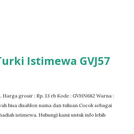
Turki Istimewa GVJ57
. Harga grosir : Rp. 13 rb Kode : GVHN682 Warna :
ewah bisa disablon nama dan tulisan Cocok sebagai
n hadiah istimewa. Hubungi kami untuk info lebih